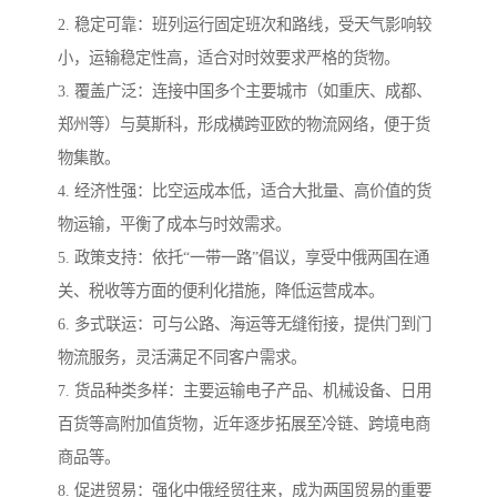
2. 稳定可靠：班列运行固定班次和路线，受天气影响较
小，运输稳定性高，适合对时效要求严格的货物。
3. 覆盖广泛：连接中国多个主要城市（如重庆、成都、
郑州等）与莫斯科，形成横跨亚欧的物流网络，便于货
物集散。
4. 经济性强：比空运成本低，适合大批量、高价值的货
物运输，平衡了成本与时效需求。
5. 政策支持：依托“一带一路”倡议，享受中俄两国在通
关、税收等方面的便利化措施，降低运营成本。
6. 多式联运：可与公路、海运等无缝衔接，提供门到门
物流服务，灵活满足不同客户需求。
7. 货品种类多样：主要运输电子产品、机械设备、日用
百货等高附加值货物，近年逐步拓展至冷链、跨境电商
商品等。
8. 促进贸易：强化中俄经贸往来，成为两国贸易的重要