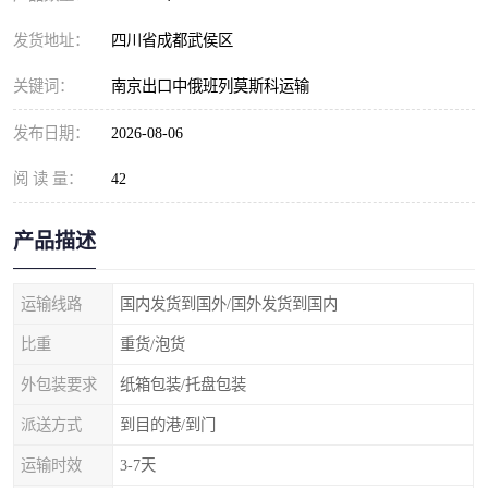
发货地址：
四川省成都武侯区
关键词：
南京出口中俄班列莫斯科运输
发布日期：
2026-08-06
阅 读 量：
42
产品描述
运输线路
国内发货到国外/国外发货到国内
比重
重货/泡货
外包装要求
纸箱包装/托盘包装
派送方式
到目的港/到门
运输时效
3-7天