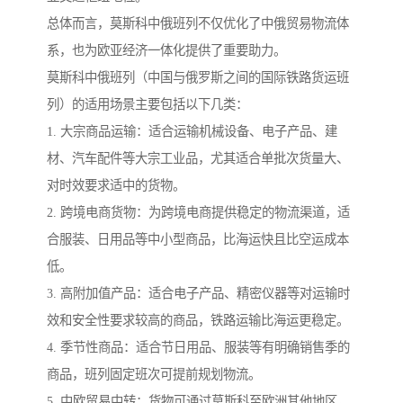
总体而言，莫斯科中俄班列不仅优化了中俄贸易物流体
系，也为欧亚经济一体化提供了重要助力。
莫斯科中俄班列（中国与俄罗斯之间的国际铁路货运班
列）的适用场景主要包括以下几类：
1. 大宗商品运输：适合运输机械设备、电子产品、建
材、汽车配件等大宗工业品，尤其适合单批次货量大、
对时效要求适中的货物。
2. 跨境电商货物：为跨境电商提供稳定的物流渠道，适
合服装、日用品等中小型商品，比海运快且比空运成本
低。
3. 高附加值产品：适合电子产品、精密仪器等对运输时
效和安全性要求较高的商品，铁路运输比海运更稳定。
4. 季节性商品：适合节日用品、服装等有明确销售季的
商品，班列固定班次可提前规划物流。
5. 中欧贸易中转：货物可通过莫斯科至欧洲其他地区，