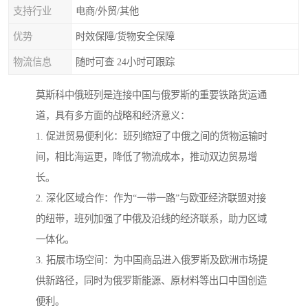
支持行业
电商/外贸/其他
优势
时效保障/货物安全保障
物流信息
随时可查 24小时可跟踪
莫斯科中俄班列是连接中国与俄罗斯的重要铁路货运通
道，具有多方面的战略和经济意义：
1. 促进贸易便利化：班列缩短了中俄之间的货物运输时
间，相比海运更，降低了物流成本，推动双边贸易增
长。
2. 深化区域合作：作为“一带一路”与欧亚经济联盟对接
的纽带，班列加强了中俄及沿线的经济联系，助力区域
一体化。
3. 拓展市场空间：为中国商品进入俄罗斯及欧洲市场提
供新路径，同时为俄罗斯能源、原材料等出口中国创造
便利。