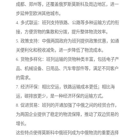
成都、郑州等，还覆盖俄罗斯莫斯科及周边地区，进一
步延伸至欧洲其他城市。
4. 多式联运：班列支持铁路、公路等多种运输方式的衔
接，方便货物的集散和分拨，提升整体物流效率。
5. 政策支持：中俄两国政府为班列提供政策优惠，如通
关便利化和税收减免，进一步降低了物流成本。
6. 货物多样化：班列运输的货物种类丰富，包括电子产
品、机械设备、日用品、汽车零部件等，满足不同客户
的需求。
7. 经济环保：相比空运，铁路运输成本更低；相比海
运，碳排放更少，是一种经济环保的运输方式。
8. 促进贸易：班列的开通加强了中俄之间的经贸合作，
为两国企业提供了稳定的物流保障，推动了双边贸易的
增长。
这些特点使得莫斯科中俄班列成为中俄物流的重要选择