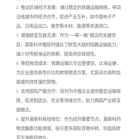
2. 推动区域经济发展：通过稳定的铁路运输网络，带动
沿线城市的经济合作，促进产业互补，如中国电子产
品、日用品出口，俄罗斯木材、能源等资源进口。
3. 增强欧亚互联互通：作为“一带一路”倡议的关键项
目，莫斯科中俄班列强化了欧亚大陆的陆路运输能力，
减少对传统海运的依赖，提高供应链韧性。
4. 降低物流成本：铁路运输比空运更便宜，比海运捷，
为企业提供高性价比的跨境物流方案，尤其适合高附加
值或时效性强的货物。
5. 支持国际产能合作：班列为中俄企业提供稳定运输保
障，促进制造业、农业等领域合作，助力两国产业链深
度融合。
6. 提升莫斯科枢纽地位：作为班列重要节点，莫斯科的
物流集散功能增强，吸引更多国际货物中转，巩固其欧
亚交通枢纽地位。