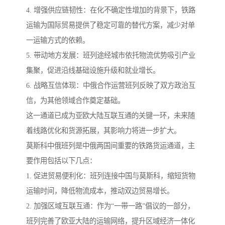
4. 增强供应链韧性：在化不确定性增加的背景下，铁路
运输为国际贸易提供了稳定可靠的替代方案，减少对单
一运输方式的依赖。
5. 带动地方发展：班列途经城市依托物流优势吸引产业
集聚，促进沿线基础设施升级和就业增长。
6. 战略互信体现：中俄合作运营班列反映了双方政治互
信，为其他领域合作奠定基础。
这一通道已成为亚欧大陆互联互通的关键一环，未来随
着线路优化和货源拓展，其影响力将进一步扩大。
莫斯科中俄班列是中俄两国间重要的铁路货运通道，主
要作用包括以下几点：
1. 促进贸易便利化：班列连接中国与莫斯科，缩短货物
运输时间，降低物流成本，推动双边贸易增长。
2. 加强区域互联互通：作为“一带一路”倡议的一部分，
班列完善了欧亚大陆的运输网络，提升区域经济一体化