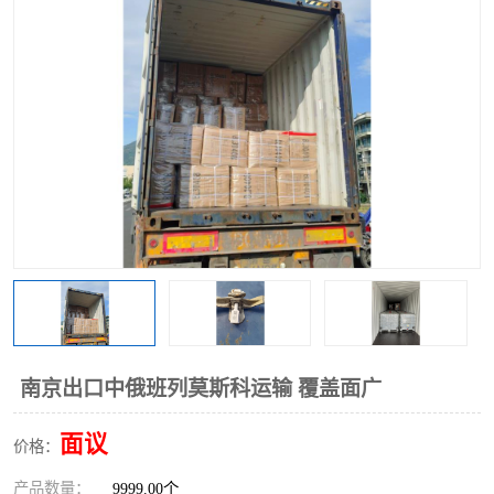
中俄铁路班列
中欧班列进口红酒啤酒
蓉欧班列进口机械设备
马来西亚物流
东南亚铁路
铁路出口拼箱/整柜
中俄班列莫斯科
南京出口中俄班列莫斯科运输 覆盖面广
面议
价格：
产品数量：
9999.00个