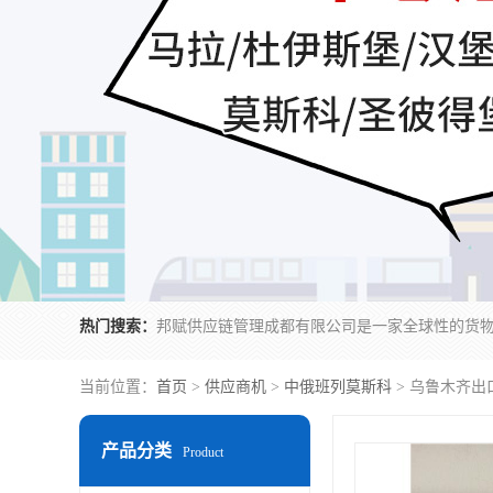
热门搜索：
当前位置：
首页
>
供应商机
>
中俄班列莫斯科
> 乌鲁木齐出
产品分类
Product