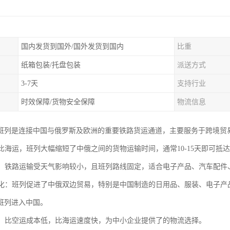
国内发货到国外/国外发货到国内
比重
纸箱包装/托盘包装
派送方式
3-7天
支持行业
时效保障/货物安全保障
物流信息
班列是连接中国与俄罗斯及欧洲的重要铁路货运通道，主要服务于跨境贸
：相比海运，班列大幅缩短了中俄之间的货物运输时间，通常10-15天即可
可靠：铁路运输受天气影响较小，且班列路线固定，适合电子产品、汽车配
便利化：班列促进了中俄双边贸易，特别是中国制造的日用品、服装、电子
班列进入中国。
优势：比空运成本低，比海运速度快，为中小企业提供了的物流选择。