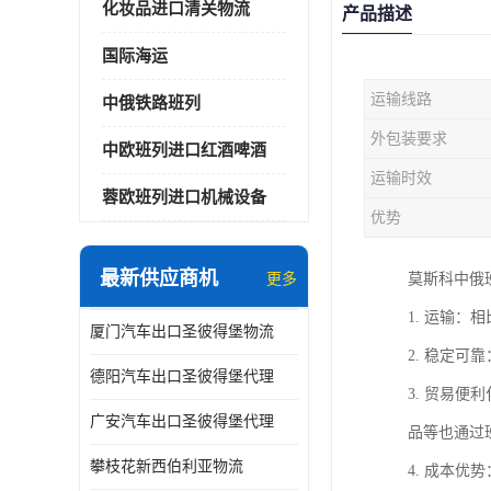
化妆品进口清关物流
产品描述
国际海运
运输线路
中俄铁路班列
外包装要求
中欧班列进口红酒啤酒
运输时效
蓉欧班列进口机械设备
优势
最新供应商机
更多
莫斯科中俄
1. 运输
厦门汽车出口圣彼得堡物流
2. 稳定
德阳汽车出口圣彼得堡代理
3. 贸易
广安汽车出口圣彼得堡代理
品等也通过
攀枝花新西伯利亚物流
4. 成本