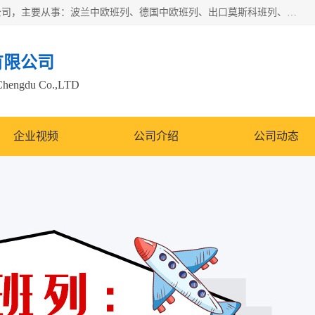
邦赋供应链管理成都有限公司是一家全球性的货物运输代理公司，主要从事：波兰中欧班列、德国中欧班列、出口莫斯科班列、中欧班列进口、蓉欧铁路、成都出口空运等业务，同时亦提供报关、报检、仓储、码头操作等服务。
有限公司
Chengdu Co.,LTD
企业视频
公司介绍
公司动态