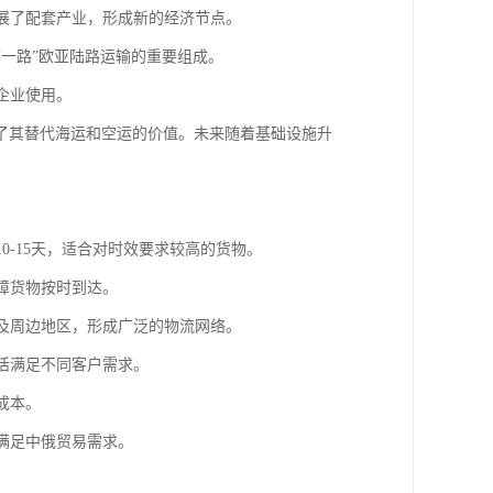
发展了配套产业，形成新的经济节点。
带一路”欧亚陆路运输的重要组成。
企业使用。
了其替代海运和空运的价值。未来随着基础设施升
0-15天，适合对时效要求较高的货物。
障货物按时到达。
科及周边地区，形成广泛的物流网络。
灵活满足不同客户需求。
成本。
，满足中俄贸易需求。