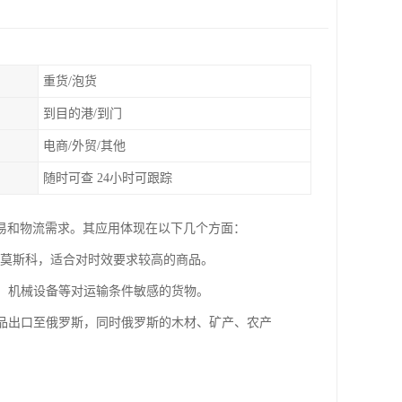
重货/泡货
到目的港/到门
电商/外贸/其他
随时可查 24小时可跟踪
易和物流需求。其应用体现在以下几个方面：
抵达莫斯科，适合对时效要求较高的商品。
件、机械设备等对运输条件敏感的货物。
产品出口至俄罗斯，同时俄罗斯的木材、矿产、农产