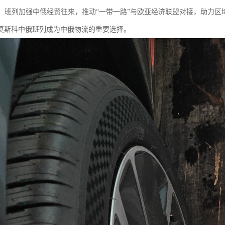
贸易：班列加强中俄经贸往来，推动“一带一路”与欧亚经济联盟对接，助力区
莫斯科中俄班列成为中俄物流的重要选择。