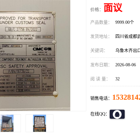
面议
价格：
产品数量：
9999.00个
发货地址：
四川省成都
关键词：
乌鲁木齐出
发布日期：
2026-08-06
阅 读 量：
32
1532814
销售电话：
在线QQ：