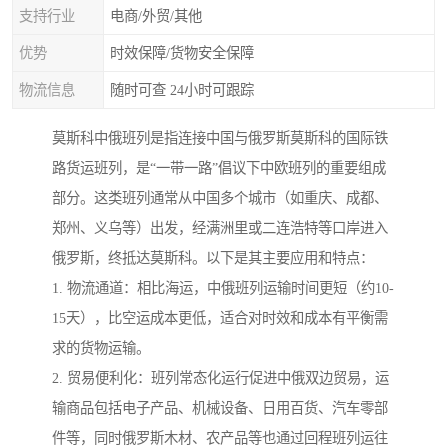
支持行业
电商/外贸/其他
优势
时效保障/货物安全保障
物流信息
随时可查 24小时可跟踪
莫斯科中俄班列是指连接中国与俄罗斯莫斯科的国际铁
路货运班列，是“一带一路”倡议下中欧班列的重要组成
部分。这类班列通常从中国多个城市（如重庆、成都、
郑州、义乌等）出发，经满洲里或二连浩特等口岸进入
俄罗斯，终抵达莫斯科。以下是其主要应用和特点：
1. 物流通道：相比海运，中俄班列运输时间更短（约10-
15天），比空运成本更低，适合对时效和成本有平衡需
求的货物运输。
2. 贸易便利化：班列常态化运行促进中俄双边贸易，运
输商品包括电子产品、机械设备、日用百货、汽车零部
件等，同时俄罗斯木材、农产品等也通过回程班列运往