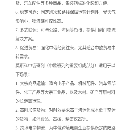
货、汽车配件等多种商品，集装箱标准化装卸方便。
6. 稳定可靠：固定班次和路线保障运输计划性，受天气
影响小，物流链可控性高。
7. 多式联运：可与公路、海运等衔接，提供门到门物流
解决方案。
8. 促进贸易：强化中俄经贸往来，尤其适合中欧贸易中
转需求。
莫斯科中俄班列（中欧班列的重要组成部分）适用于以
下场景：
1. 大宗商品运输：适合电子产品、机械配件、汽车零部
件、化工产品等大宗工业品，以及木材、矿产等原材料
的长距离运输。
2. 高附加值货物：对时效要求高于海运但成本低于空运
的货物，如消费品、器械、精密仪器等。
3. 跨境电商物流：为中俄跨境电商企业提供稳定的陆路