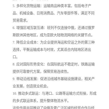
5. 多样化货物运输：运输商品种类丰富，包括电子产
品、机械设备、日用消费品、汽车零部件等，满足不同
贸易需求。
6. 增强区域互联互通：班列不仅连接中俄，还通过俄罗
斯欧洲其他地区，成为亚欧大陆物流网络的关键节点。
7. 降低企业成本：为企业提供海运和空运之外的第三种
选择，平衡运输成本与时效，尤其适合内陆地区进出
口。
8. 应对国际形势变化：在国际航运不稳定时，铁路运输
提供可靠替代方案，保障贸易连续性。
9. 带动沿线发展：促进沿线城市基础设施建设，相关产
业发展，创造就业机会。
10. 推动多式联运：与港口、公路等运输方式衔接，形成
的多式联运体系，提升整体物流水平。
这些作用共同推动了中俄及更广泛区域的经贸合作与经