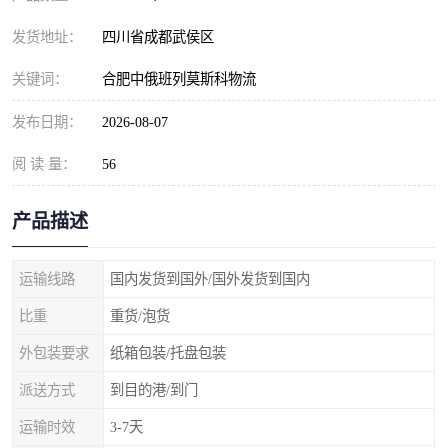
发货地址：
四川省成都武侯区
关键词：
合肥中俄班列莫斯科物流
发布日期：
2026-08-07
阅 读 量：
56
产品描述
运输线路
国内发货到国外/国外发货到国内
比重
重货/泡货
外包装要求
纸箱包装/托盘包装
派送方式
到目的港/到门
运输时效
3-7天