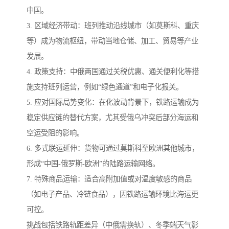
中国。
3. 区域经济带动：班列推动沿线城市（如莫斯科、重庆
等）成为物流枢纽，带动当地仓储、加工、贸易等产业
发展。
4. 政策支持：中俄两国通过关税优惠、通关便利化等措
施支持班列运营，例如“绿色通道”和电子化报关。
5. 应对国际局势变化：在化波动背景下，铁路运输成为
稳定供应链的替代方案，尤其受俄乌冲突后部分海运和
空运受阻的影响。
6. 多式联运延伸：货物可通过莫斯科至欧洲其他城市，
形成“中国-俄罗斯-欧洲”的陆路运输网络。
7. 特殊商品运输：适合高附加值或对温度敏感的商品
（如电子产品、冷链食品），因铁路运输环境比海运更
可控。
挑战包括铁路轨距差异（中俄需换轨）、冬季端天气影