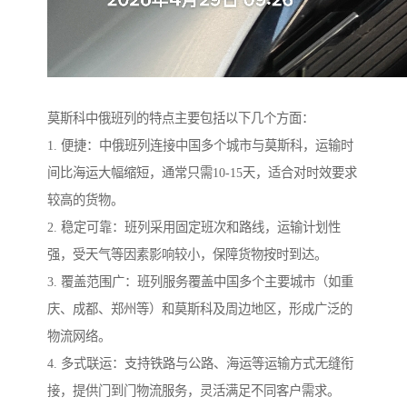
莫斯科中俄班列的特点主要包括以下几个方面：
1. 便捷：中俄班列连接中国多个城市与莫斯科，运输时
间比海运大幅缩短，通常只需10-15天，适合对时效要求
较高的货物。
2. 稳定可靠：班列采用固定班次和路线，运输计划性
强，受天气等因素影响较小，保障货物按时到达。
3. 覆盖范围广：班列服务覆盖中国多个主要城市（如重
庆、成都、郑州等）和莫斯科及周边地区，形成广泛的
物流网络。
4. 多式联运：支持铁路与公路、海运等运输方式无缝衔
接，提供门到门物流服务，灵活满足不同客户需求。