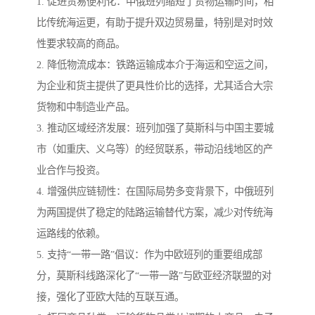
1. 促进贸易便利化：中俄班列缩短了货物运输时间，相
比传统海运更，有助于提升双边贸易量，特别是对时效
性要求较高的商品。
2. 降低物流成本：铁路运输成本介于海运和空运之间，
为企业和货主提供了更具性价比的选择，尤其适合大宗
货物和中制造业产品。
3. 推动区域经济发展：班列加强了莫斯科与中国主要城
市（如重庆、义乌等）的经贸联系，带动沿线地区的产
业合作与投资。
4. 增强供应链韧性：在国际局势多变背景下，中俄班列
为两国提供了稳定的陆路运输替代方案，减少对传统海
运路线的依赖。
5. 支持“一带一路”倡议：作为中欧班列的重要组成部
分，莫斯科线路深化了“一带一路”与欧亚经济联盟的对
接，强化了亚欧大陆的互联互通。