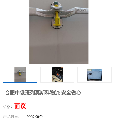
中俄铁路班列
中欧班列进口红酒啤酒
蓉欧班列进口机械设备
马来西亚物流
东南亚铁路
铁路出口拼箱/整柜
中俄班列莫斯科
合肥中俄班列莫斯科物流 安全省心
面议
价格：
产品数量：
9999.00个