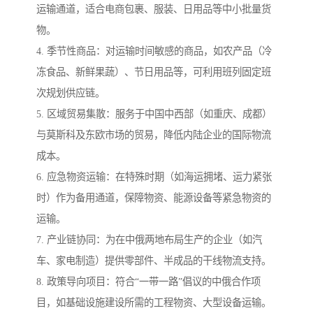
运输通道，适合电商包裹、服装、日用品等中小批量货
物。
4. 季节性商品：对运输时间敏感的商品，如农产品（冷
冻食品、新鲜果蔬）、节日用品等，可利用班列固定班
次规划供应链。
5. 区域贸易集散：服务于中国中西部（如重庆、成都）
与莫斯科及东欧市场的贸易，降低内陆企业的国际物流
成本。
6. 应急物资运输：在特殊时期（如海运拥堵、运力紧张
时）作为备用通道，保障物资、能源设备等紧急物资的
运输。
7. 产业链协同：为在中俄两地布局生产的企业（如汽
车、家电制造）提供零部件、半成品的干线物流支持。
8. 政策导向项目：符合“一带一路”倡议的中俄合作项
目，如基础设施建设所需的工程物资、大型设备运输。