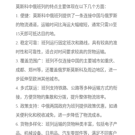
莫斯科中俄班列的特点主要体现在以下几个方面：
1. 便捷：莫斯科中俄班列提供了一条连接中国与俄罗斯
的物流通道，运输时间比海运大幅缩短，通常只需10至
15天即可抵达目的地。
2. 稳定可靠：班列运行固定班次和路线，具有较高的准
时性和可靠性，适合对时间要求较高的货物运输。
3. 覆盖范围广：班列不仅连接中国的主要城市如重庆、
成都、郑州等，还覆盖俄罗斯莫斯科及周边地区，进一
步延伸至欧洲其他城市。
4. 多式联运：班列支持铁路、公路等多种运输方式的衔
接，方便货物的集散和分拨，提升整体物流效率。
5. 政策支持：中俄两国政府为班列提供政策优惠，如通
关便利化和税收减免，进一步降低了物流成本。
6. 货物多样化：班列运输的货物种类丰富，包括电子产
品、机械设备、日用品、汽车零部件等，满足不同客户