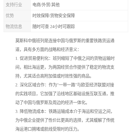
支持行业
电商/外贸/其他
优势
时效保障/货物安全保障
物流信息
随时可查 24小时可跟踪
莫斯科中俄班列是连接中国与俄罗斯的重要铁路货运通
道，具有多方面的战略和经济意义：
1. 促进贸易便利化：班列缩短了中俄之间的货物运输时
间，相比海运更，为两国经贸合作提供了稳定的物流支
持，尤其适合高附加值或时效性强的商品。
2. 深化区域合作：作为“一带一路”与欧亚经济联盟对接
的实践项目，它加强了沿线地区基础设施互联互通，推
动了中国与俄罗斯及周边的经济一体化。
3. 降低物流成本：铁路运输成本介于海运和空运之间，
为中俄企业提供了性价比更高的选择，尤其缓解了传统
海运港口拥堵或航线受限时的压力。