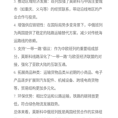
3. 推动区域经济发展：班列加强了莫斯科与中国主要城
市（如重庆、义乌等）的经贸联系，带动沿线地区的产
业合作与投资。
4. 增强供应链韧性：在国际局势多变背景下，中俄班列
为两国提供了稳定的陆路运输替代方案，减少对传统海
运路线的依赖。
5. 支持“一带一路”倡议：作为中欧班列的重要组成部
分，莫斯科线路深化了“一带一路”与欧亚经济联盟的对
接，强化了亚欧大陆的互联互通。
6. 拓展商品种类：运输货物品类从初期的小商品、电子
产品逐步扩展到汽车配件、机械设备、跨境电商货物
等，贸易结构更加多元化。
7. 环保优势：相比空运和公路运输，铁路的碳排放更
低，符合绿色物流发展趋势。
总体来看，莫斯科中俄班列既是两国经贸合作的实体纽