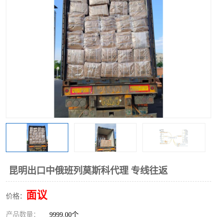
中俄铁路班列
中欧班列进口红酒啤酒
蓉欧班列进口机械设备
马来西亚物流
东南亚铁路
铁路出口拼箱/整柜
中俄班列莫斯科
昆明出口中俄班列莫斯科代理 专线往返
面议
价格：
产品数量：
9999.00个