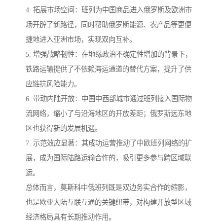
4. 拓展市场空间：班列为中国商品进入俄罗斯及欧洲市
场开辟了新路径，同时帮助俄罗斯能源、农产品等更便
捷地进入亚洲市场，实现双向互补。
5. 增强战略韧性：在地缘政治不确定性增加的背景下，
铁路运输提供了不依赖海运通道的替代方案，提升了供
应链抗风险能力。
6. 带动内陆开放：中国中西部城市通过班列接入国际物
流网络，缩小了与沿海地区的开放差距；俄罗斯远东地
区也获得新的发展机遇。
7. 示范效应显著：其成功运营推动了中欧班列网络的扩
展，成为国际陆路运输合作的，吸引更多参与跨区域联
运。
总体而言，莫斯科中俄班列既是双边务实合作的缩影，
也是欧亚大陆互联互通的关键纽带，对构建开放型区域
经济格局具有长期推动作用。