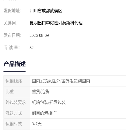
发货地址：
四川省成都武侯区
关键词：
昆明出口中俄班列莫斯科代理
发布日期：
2026-08-09
阅 读 量：
82
产品描述
运输线路
国内发货到国外/国外发货到国内
比重
重货/泡货
外包装要求
纸箱包装/托盘包装
派送方式
到目的港/到门
运输时效
3-7天