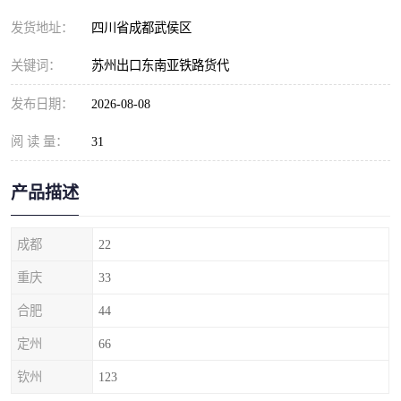
发货地址：
四川省成都武侯区
关键词：
苏州出口东南亚铁路货代
发布日期：
2026-08-08
阅 读 量：
31
产品描述
成都
22
重庆
33
合肥
44
定州
66
钦州
123