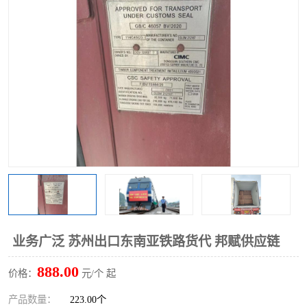
中俄铁路班列
中欧班列进口红酒啤酒
蓉欧班列进口机械设备
马来西亚物流
东南亚铁路
铁路出口拼箱/整柜
中俄班列莫斯科
业务广泛 苏州出口东南亚铁路货代 邦赋供应链
888.00
价格：
元/个 起
产品数量：
223.00个