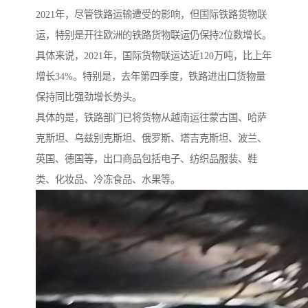
2021年，尽管铁路运输遭受的影响，但国际铁路货物联
运，特别是开往欧洲的铁路货物联运仍保持2位数增长。
具体来说，2021年，国际货物联运达近120万吨，比上年
增长34%。特别是，去年第四季度，铁路进出口货物量
保持同比强劲增长势头。
具体的是，铁路部门已将货物从越南运往蒙古国、哈萨
克斯坦、乌兹别克斯坦、俄罗斯、塔吉克斯坦、波兰、
英国、德国等，出口商品包括电子、纺织品服装、鞋
类、化妆品、冷冻食品、水果等。