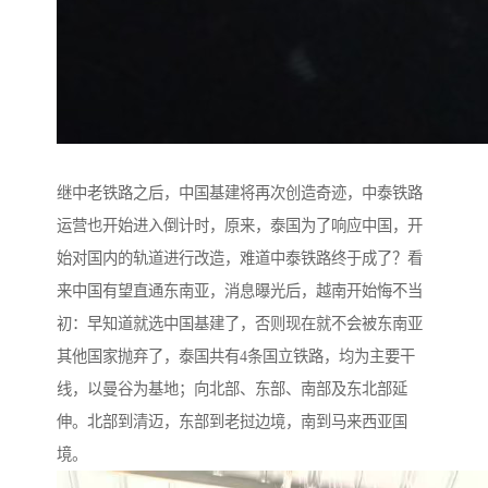
继中老铁路之后，中国基建将再次创造奇迹，中泰铁路
运营也开始进入倒计时，原来，泰国为了响应中国，开
始对国内的轨道进行改造，难道中泰铁路终于成了？看
来中国有望直通东南亚，消息曝光后，越南开始悔不当
初：早知道就选中国基建了，否则现在就不会被东南亚
其他国家抛弃了，泰国共有4条国立铁路，均为主要干
线，以曼谷为基地；向北部、东部、南部及东北部延
伸。北部到清迈，东部到老挝边境，南到马来西亚国
境。