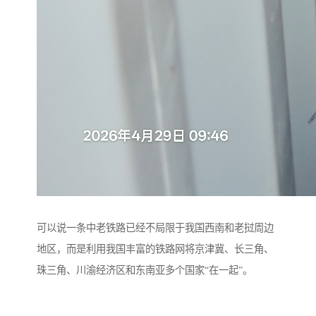
可以说一条中老铁路已经不局限于我国西南和老挝周边
地区，而是利用我国丰富的铁路网将京津冀、长三角、
珠三角、川渝经济区和东南亚多个国家“在一起”。