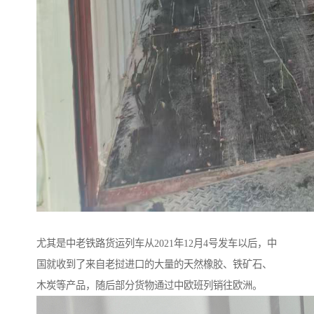
尤其是中老铁路货运列车从2021年12月4号发车以后，中
国就收到了来自老挝进口的大量的天然橡胶、铁矿石、
木炭等产品，随后部分货物通过中欧班列销往欧洲。