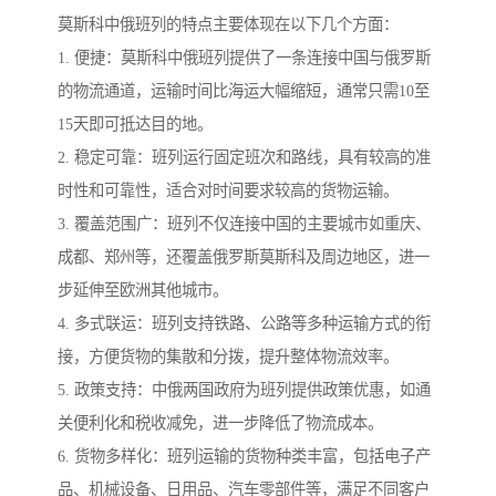
莫斯科中俄班列的特点主要体现在以下几个方面：
1. 便捷：莫斯科中俄班列提供了一条连接中国与俄罗斯
的物流通道，运输时间比海运大幅缩短，通常只需10至
15天即可抵达目的地。
2. 稳定可靠：班列运行固定班次和路线，具有较高的准
时性和可靠性，适合对时间要求较高的货物运输。
3. 覆盖范围广：班列不仅连接中国的主要城市如重庆、
成都、郑州等，还覆盖俄罗斯莫斯科及周边地区，进一
步延伸至欧洲其他城市。
4. 多式联运：班列支持铁路、公路等多种运输方式的衔
接，方便货物的集散和分拨，提升整体物流效率。
5. 政策支持：中俄两国政府为班列提供政策优惠，如通
关便利化和税收减免，进一步降低了物流成本。
6. 货物多样化：班列运输的货物种类丰富，包括电子产
品、机械设备、日用品、汽车零部件等，满足不同客户