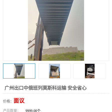
中俄铁路班列
中欧班列进口红酒啤酒
蓉欧班列进口机械设备
马来西亚物流
东南亚铁路
铁路出口拼箱/整柜
中俄班列莫斯科
广州出口中俄班列莫斯科运输 安全省心
面议
价格：
产品数量：
9999.00个