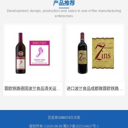
产品推荐
Development, design, production and sales in one of the manufacturing
enterprises
进口波兰食品成都做蓉欧铁路代理的公司
蓉欧铁路波兰罗兹食品成都清关物流
您是第
3388374
位访客
版权所有 ©2026-08-08
蜀ICP备2025144637号-1