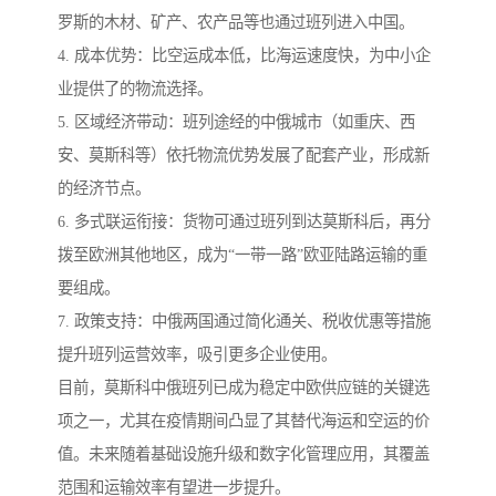
罗斯的木材、矿产、农产品等也通过班列进入中国。
4. 成本优势：比空运成本低，比海运速度快，为中小企
业提供了的物流选择。
5. 区域经济带动：班列途经的中俄城市（如重庆、西
安、莫斯科等）依托物流优势发展了配套产业，形成新
的经济节点。
6. 多式联运衔接：货物可通过班列到达莫斯科后，再分
拨至欧洲其他地区，成为“一带一路”欧亚陆路运输的重
要组成。
7. 政策支持：中俄两国通过简化通关、税收优惠等措施
提升班列运营效率，吸引更多企业使用。
目前，莫斯科中俄班列已成为稳定中欧供应链的关键选
项之一，尤其在疫情期间凸显了其替代海运和空运的价
值。未来随着基础设施升级和数字化管理应用，其覆盖
范围和运输效率有望进一步提升。