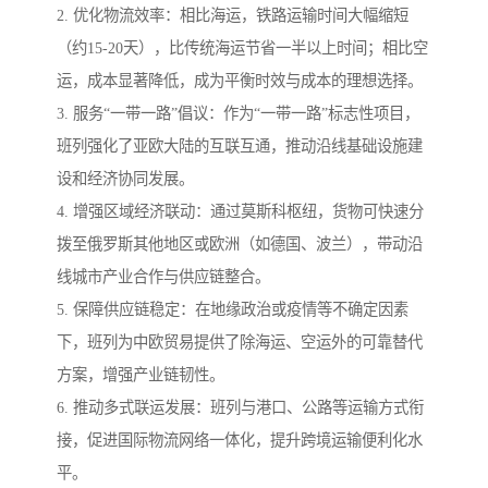
2. 优化物流效率：相比海运，铁路运输时间大幅缩短
（约15-20天），比传统海运节省一半以上时间；相比空
运，成本显著降低，成为平衡时效与成本的理想选择。
3. 服务“一带一路”倡议：作为“一带一路”标志性项目，
班列强化了亚欧大陆的互联互通，推动沿线基础设施建
设和经济协同发展。
4. 增强区域经济联动：通过莫斯科枢纽，货物可快速分
拨至俄罗斯其他地区或欧洲（如德国、波兰），带动沿
线城市产业合作与供应链整合。
5. 保障供应链稳定：在地缘政治或疫情等不确定因素
下，班列为中欧贸易提供了除海运、空运外的可靠替代
方案，增强产业链韧性。
6. 推动多式联运发展：班列与港口、公路等运输方式衔
接，促进国际物流网络一体化，提升跨境运输便利化水
平。