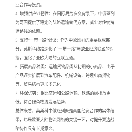
业合作与投资。
4. 增强供应链韧性：在国际局势多变背景下，中俄班列
为两国提供了稳定的陆路运输替代方案，减少对传统海
运路线的依赖。
5. 支持“一带一路”倡议：作为中欧班列的重要组成部
分，莫斯科线路深化了“一带一路”与欧亚经济联盟的对
接，强化了亚欧大陆的互联互通。
6. 拓展商品种类：运输货物品类从初期的小商品、电子
产品逐步扩展到汽车配件、机械设备、跨境电商货物
等，贸易结构更加多元化。
7. 环保优势：相比空运和公路运输，铁路的碳排放更
低，符合绿色物流发展趋势。
总体来看，莫斯科中俄班列既是两国经贸合作的实体纽
带，也是欧亚大陆物流网络的关键一环，对提升双边战
略协作具有长期意义。