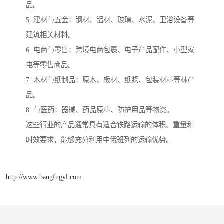
品。
5. 建材与五金：钢材、铝材、玻璃、水泥、卫浴设备等
建筑相关材料。
6. 电商与零售：跨境电商包裹、电子产品配件、小型家
电等零售商品。
7. 木材与纸制品：原木、板材、纸浆、包装材料等林产
品。
8. 与医药：器械、药品原料、防护用品等物资。
这些行业的产品通常具有适合铁路运输的体积、重量和
时效要求，能够充分利用中俄班列的运输优势。
http://www.bangfugyl.com