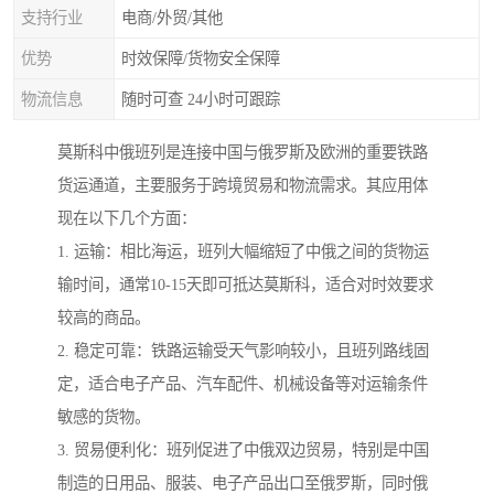
支持行业
电商/外贸/其他
优势
时效保障/货物安全保障
物流信息
随时可查 24小时可跟踪
莫斯科中俄班列是连接中国与俄罗斯及欧洲的重要铁路
货运通道，主要服务于跨境贸易和物流需求。其应用体
现在以下几个方面：
1. 运输：相比海运，班列大幅缩短了中俄之间的货物运
输时间，通常10-15天即可抵达莫斯科，适合对时效要求
较高的商品。
2. 稳定可靠：铁路运输受天气影响较小，且班列路线固
定，适合电子产品、汽车配件、机械设备等对运输条件
敏感的货物。
3. 贸易便利化：班列促进了中俄双边贸易，特别是中国
制造的日用品、服装、电子产品出口至俄罗斯，同时俄