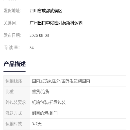
发货地址：
四川省成都武侯区
关键词：
广州出口中俄班列莫斯科运输
发布日期：
2026-08-08
阅 读 量：
34
产品描述
运输线路
国内发货到国外/国外发货到国内
比重
重货/泡货
外包装要求
纸箱包装/托盘包装
派送方式
到目的港/到门
运输时效
3-7天