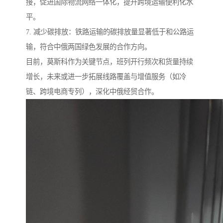
接，促进国际物流网络一体化，提升跨境运输便利化水
平。
7. 减少碳排放：铁路运输的碳排放量显著低于和公路运
输，符合中俄两国绿色发展的合作方向。
目前，莫斯科作为关键节点，班列开行频次和货量持续
增长，未来或进一步拓展线路覆盖与增值服务（如冷
链、跨境电商专列），深化中俄经贸合作。