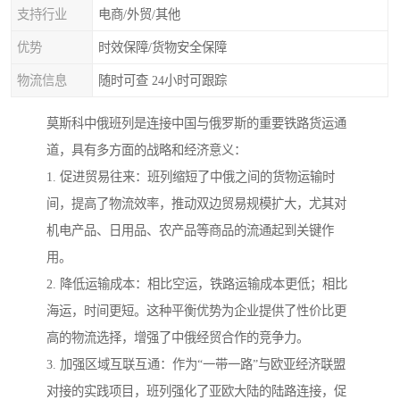
支持行业
电商/外贸/其他
优势
时效保障/货物安全保障
物流信息
随时可查 24小时可跟踪
莫斯科中俄班列是连接中国与俄罗斯的重要铁路货运通
道，具有多方面的战略和经济意义：
1. 促进贸易往来：班列缩短了中俄之间的货物运输时
间，提高了物流效率，推动双边贸易规模扩大，尤其对
机电产品、日用品、农产品等商品的流通起到关键作
用。
2. 降低运输成本：相比空运，铁路运输成本更低；相比
海运，时间更短。这种平衡优势为企业提供了性价比更
高的物流选择，增强了中俄经贸合作的竞争力。
3. 加强区域互联互通：作为“一带一路”与欧亚经济联盟
对接的实践项目，班列强化了亚欧大陆的陆路连接，促