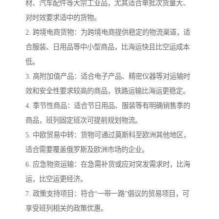
材、汽车配件等大宗工业品，尤其适合单批次货量大、
对时效要求适中的货物。
2. 跨境电商货物：为跨境电商提供稳定的物流渠道，适
合服装、日用品等中小型商品，比海运快且比空运成本
低。
3. 高附加值产品：适合电子产品、精密仪器等对运输时
效和安全性要求较高的商品，铁路运输比海运更稳定。
4. 季节性商品：适合节日用品、服装等有明确销售季的
商品，班列固定班次可提前规划物流。
5. 中欧贸易中转：货物可通过莫斯科至欧洲其他地区，
适合需要覆盖俄罗斯及欧洲市场的企业。
6. 应急物资运输：在急需补货或应对突发需求时，比海
运，比空运更经济。
7. 政策支持项目：符合“一带一路”倡议的贸易项目，可
享受班列相关的政策优惠。