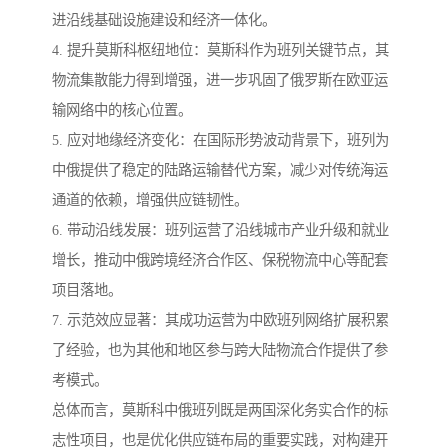
进沿线基础设施建设和经济一体化。
4. 提升莫斯科枢纽地位：莫斯科作为班列关键节点，其
物流集散能力得到增强，进一步巩固了俄罗斯在欧亚运
输网络中的核心位置。
5. 应对地缘经济变化：在国际形势波动背景下，班列为
中俄提供了稳定的陆路运输替代方案，减少对传统海运
通道的依赖，增强供应链韧性。
6. 带动沿线发展：班列运营了沿线城市产业升级和就业
增长，推动中俄跨境经济合作区、保税物流中心等配套
项目落地。
7. 示范效应显著：其成功运营为中欧班列网络扩展积累
了经验，也为其他和地区参与跨大陆物流合作提供了参
考模式。
总体而言，莫斯科中俄班列既是两国深化务实合作的标
志性项目，也是优化供应链布局的重要实践，对构建开