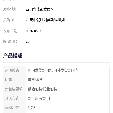
发货地址：
四川省成都武侯区
关键词：
西安中俄班列莫斯科班列
发布日期：
2026-08-09
阅 读 量：
23
产品描述
运输线路
国内发货到国外/国外发货到国内
比重
重货/泡货
外包装要求
纸箱包装/托盘包装
派送方式
到目的港/到门
运输时效
3-7天