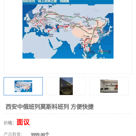
中俄铁路班列
中欧班列进口红酒啤酒
蓉欧班列进口机械设备
马来西亚物流
东南亚铁路
铁路出口拼箱/整柜
中俄班列莫斯科
西安中俄班列莫斯科班列 方便快捷
面议
价格：
产品数量：
9999.00个