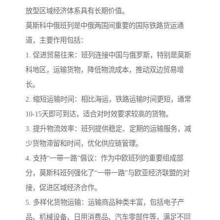
放型区域经济体系具有长期价值。
莫斯科中俄班列是中俄两国间重要的国际铁路货运通
道，主要作用包括：
1. 促进贸易往来：班列连接中国与俄罗斯，特别是莫斯
科地区，运输货物，降低物流成本，推动双边贸易增
长。
2. 缩短运输时间：相比海运，铁路运输时间更短，通常
10-15天即可到达，适合对时效要求较高的货物。
3. 提升物流效率：班列提供稳定、定期的运输服务，减
少货物滞留和时间，优化供应链管理。
4. 支持“一带一路”倡议：作为中欧班列的重要组成部
分，莫斯科班列强化了“一带一路”与欧亚经济联盟的对
接，促进区域经济合作。
5. 多样化货物运输：运输商品种类丰富，包括电子产
品、机械设备、日用消费品、汽车零部件等，满足不同