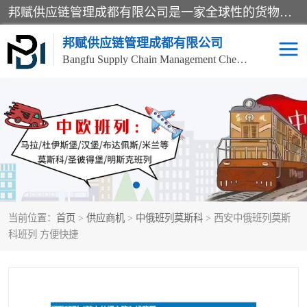
邦赋供应链管理成都有限公司是一家全球性的货物运输代理公司，主要从事：波兰中欧班列、德国中欧班列、出口莫斯科班列、中欧班列进口、蓉欧铁路、成都出口空运等业务，同时亦提供报关、报检、仓储、码头操作等服务。
邦赋供应链管理成都有限公司
Bangfu Supply Chain Management Chengdu Co.,LTD
进出口门到门
成都中欧班列
国际汽运
国际空运
东南亚海运
非洲海运
当前位置：
首页
>
供应商机
>
中俄班列莫斯科
> 西安中俄班列莫斯
食品进口物流清关
南美海运
科班列 方便快捷
欧洲海运整柜拼箱
进口澳洲食品清关
化妆品进口清关物流
国际海运